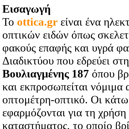
Εισαγωγή
Το
ottica.gr
είναι ένα ηλε
οπτικών ειδών όπως σκελετο
φακούς επαφής και υγρά φ
Διαδικτύου που εδρεύει στ
Βουλιαγμένης 187
όπου βρ
και εκπροσωπείται νόμιμ
οπτομέτρη-οπτικό. Οι κάτω
εφαρμόζονται για τη χρήση
καταστήματος, το οποίο βρ