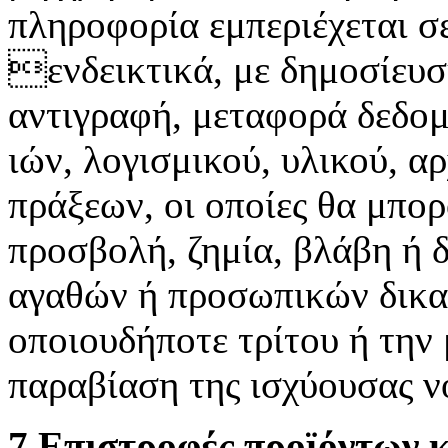
πληροφορία εμπεριέχεται σ
ενδεικτικά, με δημοσίευσ
αντιγραφή, μεταφορά δεδομ
ιών, λογισμικού, υλικού, α
πράξεων, οι οποίες θα μπο
προσβολή, ζημία, βλάβη ή 
αγαθών ή προσωπικών δικ
οποιουδήποτε τρίτου ή την
παραβίαση της ισχύουσας ν
7.Eπιστροφές προϊόντων 