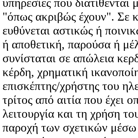
υπηρεσίες που διατίθενται
"όπως ακριβώς έχουν". Σε 
ευθύνεται αστικώς ή ποινικ
ή αποθετική, παρούσα ή μέλ
συνίσταται σε απώλεια κερ
κέρδη, χρηματική ικανοποίη
επισκέπτης/χρήστης του ηλ
τρίτος από αιτία που έχει 
λειτουργία και τη χρήση το
παροχή των σχετικών μέσω