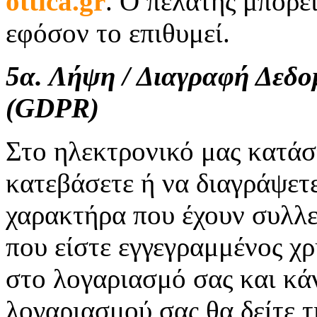
ottica.
gr
. Ο πελάτης μπορε
εφόσον το επιθυμεί.
5α. Λήψη / Διαγραφή Δεδ
(GDPR)
Στο ηλεκτρονικό μας κατάσ
κατεβάσετε ή να διαγράψετ
χαρακτήρα που έχουν συλλε
που είστε εγγεγραμμένος χρ
στο λογαριασμό σας και κάν
λογαριασμού σας θα δείτε τ