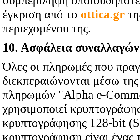
συμπερίληψη οποιουδήποτε
έγκριση από τo
ottica.gr
τη
περιεχομένου της.
10. Ασφάλεια συναλλαγών
Όλες οι πληρωμές που πραγ
διεκπεραιώνονται μέσω τη
πληρωμών "Alpha e-Commer
χρησιμοποιεί κρυπτογράφη
κρυπτογράφησης 128-bit (S
κρυπτογράφηση είναι ένας 