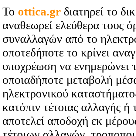
Το
ottica.
gr
διατηρεί το δι
αναθεωρεί ελεύθερα τoυς όρ
συναλλαγών από το ηλεκτρ
οποτεδήποτε το κρίνει αναγ
υποχρέωση να ενημερώνει τ
οποιαδήποτε μεταβολή μέσα
ηλεκτρονικού καταστήματος
κατόπιν τέτοιας αλλαγής ή 
αποτελεί αποδοχή εκ μέρο
τέτοιων αλλαγών, τροποπο