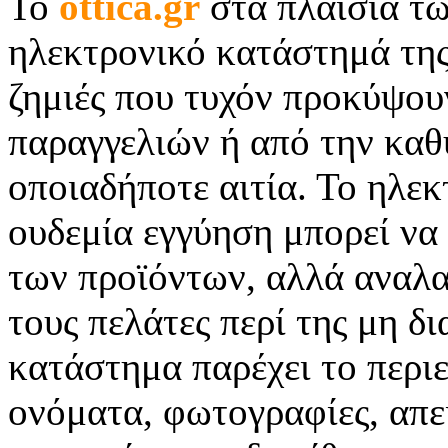
Το
ottica.
gr
στα πλαίσια τω
ηλεκτρονικό κατάστημά της
ζημιές που τυχόν προκύψου
παραγγελιών ή από την καθ
οποιαδήποτε αιτία. Το ηλε
ουδεμία εγγύηση μπορεί να 
των προϊόντων, αλλά αναλα
τους πελάτες περί της μη δ
κατάστημα παρέχει το περι
ονόματα, φωτογραφίες, απει