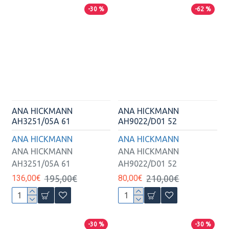
-30 %
-62 %
ANA HICKMANN
ANA HICKMANN
AH3251/05A 61
AH9022/D01 52
ANA HICKMANN
ANA HICKMANN
ANA HICKMANN
ANA HICKMANN
AH3251/05A 61
AH9022/D01 52
136,00€
195,00€
80,00€
210,00€
-30 %
-30 %