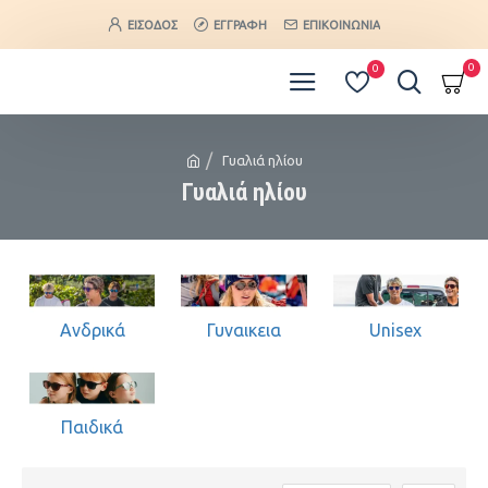
ΕΊΣΟΔΟΣ
ΕΓΓΡΑΦΉ
ΕΠΙΚΟΙΝΩΝΊΑ
0
0
Γυαλιά ηλίου
Γυαλιά ηλίου
Ανδρικά
Γυναικεια
Unisex
Παιδικά