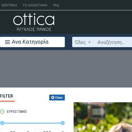
ΚΕΝΤΡΙΚΉ
ΤΟ ΚΑΤΆΣΤΗΜΑ
FAQ
Ανα Κατηγορία
Όλες
FILTER
Clear
ΕΎΡΟΣΤΙΜΉΣ