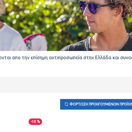
ονται απο την επίσημη αντιπροσωπεία στην Ελλάδα και συνο
ΦΌΡΤΩΣΗ ΠΡΟΗΓΟΎΜΕΝΩΝ ΠΡΟΪΌ
-10 %