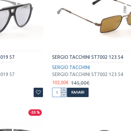
019 57
SERGIO TACCHINI ST7002 123 54
SERGIO TACCHINI
019 57
SERGIO TACCHINI ST7002 123 54
102,00€
145,00€
ΚΑΛΆΘΙ
-30 %