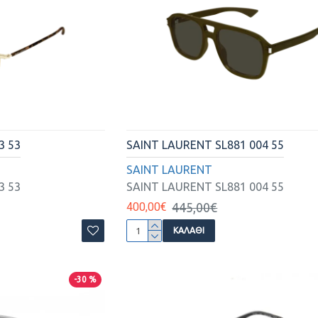
3 53
SAINT LAURENT SL881 004 55
SAINT LAURENT
3 53
SAINT LAURENT SL881 004 55
400,00€
445,00€
ΚΑΛΆΘΙ
-30 %