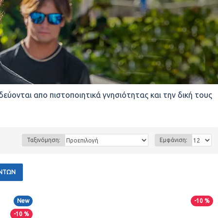
δεύονται απο πιστοποιητικά γνησιότητας και την δική τους
Ταξινόμηση:
Εμφάνιση:
ΝΤΩΝ
New
-10 %
-10 %