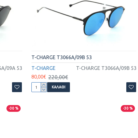
T-CHARGE T3066A/09B 53
A/09A 53
T-CHARGE
T-CHARGE T3066A/09B 53
80,00€
220,00€
ΚΑΛΆΘΙ
-30 %
-30 %