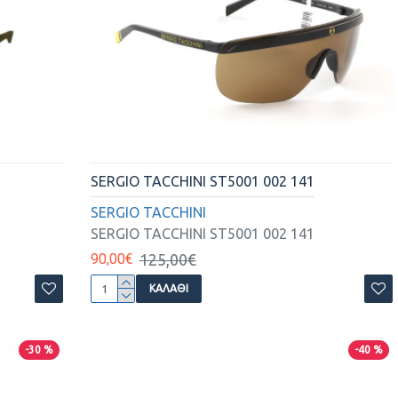
SERGIO TACCHINI ST5001 002 141
SERGIO TACCHINI
SERGIO TACCHINI ST5001 002 141
90,00€
125,00€
ΚΑΛΆΘΙ
-30 %
-40 %