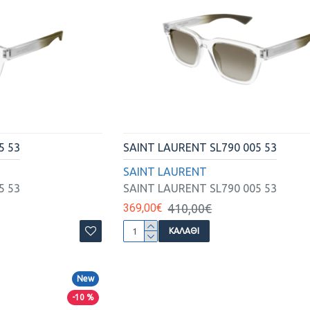
5 53
SAINT LAURENT SL790 005 53
SAINT LAURENT
5 53
SAINT LAURENT SL790 005 53
369,00€
410,00€
ΚΑΛΆΘΙ
New
-10 %