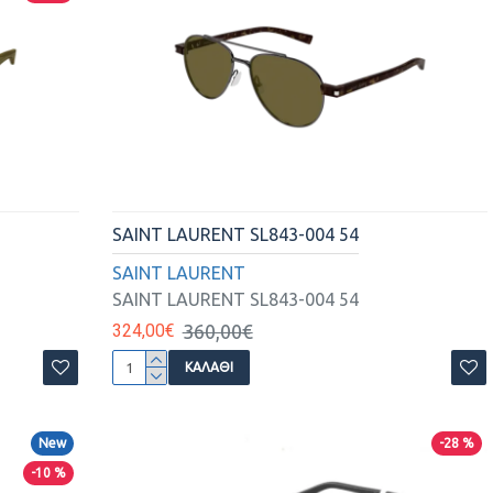
SAINT LAURENT SL843-004 54
SAINT LAURENT
SAINT LAURENT SL843-004 54
324,00€
360,00€
ΚΑΛΆΘΙ
New
-28 %
-10 %