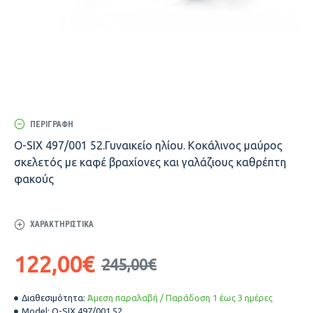
ΠΕΡΙΓΡΑΦΉ
O-SIX 497/001 52.Γυναικείο ηλίου. Κοκάλινος μαύρος
σκελετός με καφέ βραχίονες και γαλάζιους καθρέπτη
φακούς
ΧΑΡΑΚΤΗΡΙΣΤΙΚΆ
122,00€
245,00€
Διαθεσιμότητα:
Άμεση παραλαβή / Παράδοση 1 έως 3 ημέρες
Model:
O-SIX 497/001 52