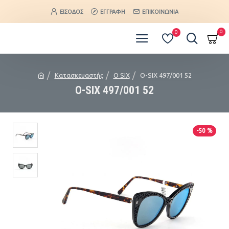
ΕΊΣΟΔΟΣ
ΕΓΓΡΑΦΉ
ΕΠΙΚΟΙΝΩΝΊΑ
0
0
Κατασκευαστής
O SIX
O-SIX 497/001 52
O-SIX 497/001 52
-50 %