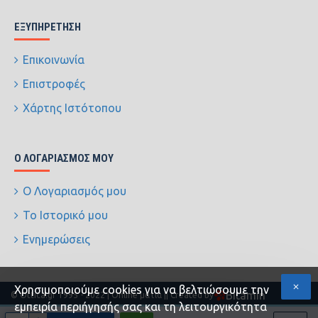
ΕΞΥΠΗΡΈΤΗΣΗ
Επικοινωνία
Επιστροφές
Χάρτης Ιστότοπου
Ο ΛΟΓΑΡΙΑΣΜΌΣ ΜΟΥ
Ο Λογαριασμός μου
Το Ιστορικό μου
Ενημερώσεις
Xρησιμοποιούμε cookies για να βελτιώσουμε την
Bitamin
© Ottica.gr 1995 - 2022 | Online ματιά |
| Created by
εμπειρία περιήγησής σας και τη λειτουργικότητα