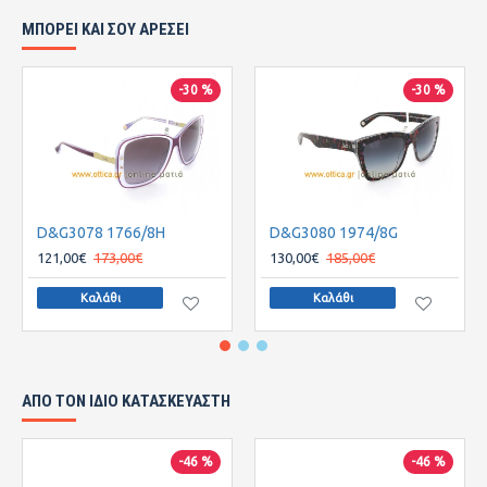
ΜΠΟΡΕΙ ΚΑΙ ΣΟΥ ΑΡΕΣΕΙ
-30 %
-30 %
D&G3078 1766/8H
D&G3080 1974/8G
121,00€
173,00€
130,00€
185,00€
Καλάθι
Καλάθι
ΑΠΌ ΤΟΝ ΊΔΙΟ ΚΑΤΑΣΚΕΥΑΣΤΉ
-46 %
-46 %