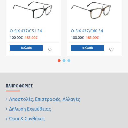
O-SIX 437/C51 54
O-SIX 437/C60 54
100,00€
185,00€
100,00€
185,00€
Καλάθι
Καλάθι
ΠΛΗΡΟΦΟΡΊΕΣ
Αποστολές, Επιστροφές, Αλλαγές
Δήλωση Εχεμύθειας
Όροι & Συνθήκες