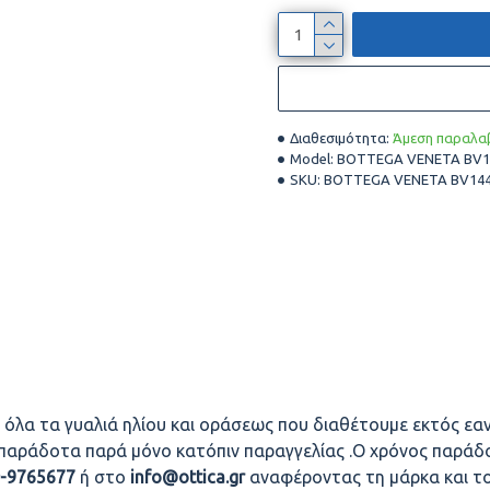
Διαθεσιμότητα:
Άμεση παραλαβ
Model:
BOTTEGA VENETA BV14
SKU:
BOTTEGA VENETA BV144
 όλα τα γυαλιά ηλίου και οράσεως που διαθέτουμε εκτός εαν
οπαράδοτα παρά μόνο κατόπιν παραγγελίας .Ο χρόνος παράδο
0-9765677
ή στο
info@ottica.gr
αναφέροντας τη μάρκα και τ