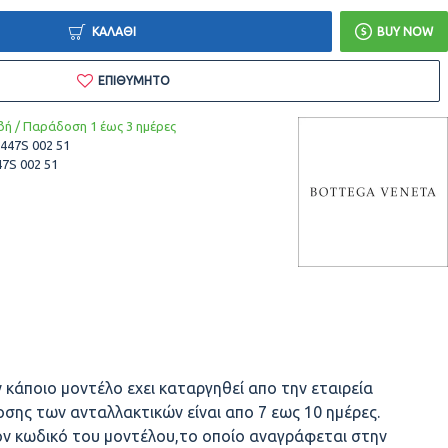
ΚΑΛΆΘΙ
BUY NOW
ΕΠΙΘΥΜΗΤΌ
ή / Παράδοση 1 έως 3 ημέρες
47S 002 51
7S 002 51
 κάποιο μοντέλο εχει καταργηθεί απο την εταιρεία
σης των ανταλλακτικών είναι απο 7 εως 10 ημέρες.
ον κωδικό του μοντέλου,το οποίο αναγράφεται στην