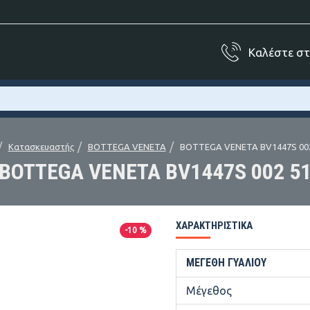
Καλέστε σ
Κατασκευαστής
BOTTEGA VENETA
BOTTEGA VENETA BV1447S 002
BOTTEGA VENETA BV1447S 002 5
ΧΑΡΑΚΤΗΡΙΣΤΙΚΆ
-10 %
ΜΕΓΈΘΗ ΓΥΑΛΙΟΎ
Μέγεθος