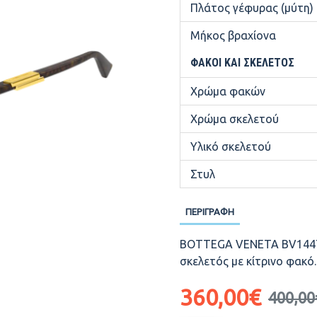
Πλάτος γέφυρας (μύτη)
Μήκος βραχίονα
ΦΑΚΟΊ ΚΑΙ ΣΚΕΛΕΤΌΣ
Χρώμα φακών
Χρώμα σκελετού
Υλικό σκελετού
Στυλ
ΠΕΡΙΓΡΑΦΉ
BOTTEGA VENETA BV1447S
σκελετός με κίτρινο φακό.
360,00€
400,00