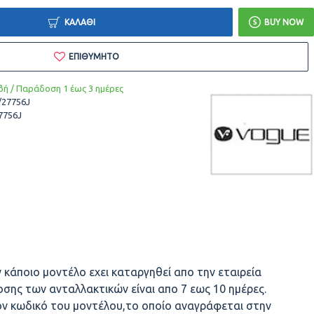
ΚΑΛΆΘΙ
BUY NOW
ΕΠΙΘΥΜΗΤΌ
ή / Παράδοση 1 έως 3 ημέρες
/27756J
7756J
 κάποιο μοντέλο εχει καταργηθεί απο την εταιρεία
σης των ανταλλακτικών είναι απο 7 εως 10 ημέρες.
ον κωδικό του μοντέλου,το οποίο αναγράφεται στην