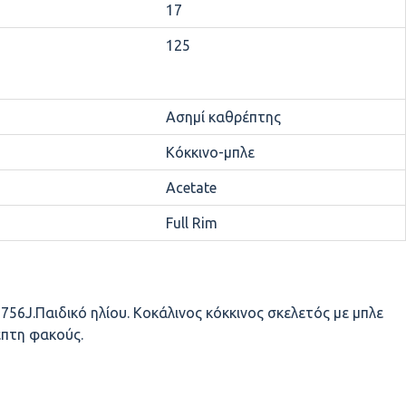
17
125
Ασημί καθρέπτης
Κόκκινο-μπλε
Acetate
Full Rim
6J.Παιδικό ηλίου. Κοκάλινος κόκκινος σκελετός με μπλε
έπτη φακούς.