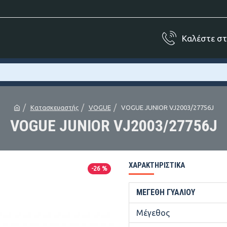
Καλέστε σ
Κατασκευαστής
VOGUE
VOGUE JUNIOR VJ2003/27756J
VOGUE JUNIOR VJ2003/27756J
ΧΑΡΑΚΤΗΡΙΣΤΙΚΆ
-26 %
ΜΕΓΈΘΗ ΓΥΑΛΙΟΎ
Μέγεθος