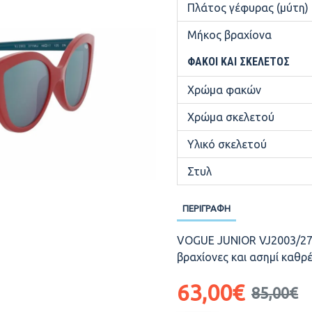
Πλάτος γέφυρας (μύτη)
Μήκος βραχίονα
ΦΑΚΟΊ ΚΑΙ ΣΚΕΛΕΤΌΣ
Χρώμα φακών
Χρώμα σκελετού
Υλικό σκελετού
Στυλ
ΠΕΡΙΓΡΑΦΉ
VOGUE JUNIOR VJ2003/2775
βραχίονες και ασημί καθρ
63,00€
85,00€