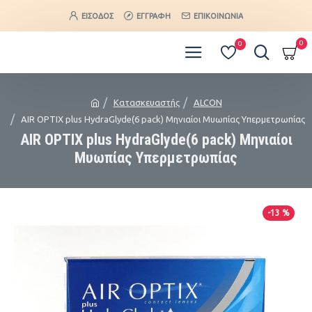
ΕΊΣΟΔΟΣ
ΕΓΓΡΑΦΉ
ΕΠΙΚΟΙΝΩΝΊΑ
0
0
Κατασκευαστής
ALCON
AIR OPTIX plus HydraGlyde(6 pack) Μηνιαίοι Μυωπίας Υπερμετρωπίας
AIR OPTIX plus HydraGlyde(6 pack) Μηνιαίοι
Μυωπίας Υπερμετρωπίας
-13 %