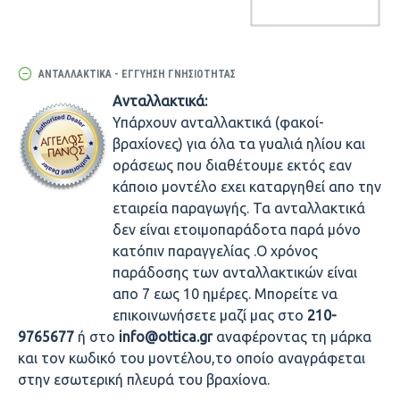
ΑΝΤΑΛΛΑΚΤΙΚΆ - ΕΓΓΎΗΣΗ ΓΝΗΣΙΌΤΗΤΑΣ
Ανταλλακτικά:
Υπάρχουν ανταλλακτικά (φακοί-
βραχίονες) για όλα τα γυαλιά ηλίου και
οράσεως που διαθέτουμε εκτός εαν
κάποιο μοντέλο εχει καταργηθεί απο την
εταιρεία παραγωγής. Τα ανταλλακτικά
δεν είναι ετοιμοπαράδοτα παρά μόνο
κατόπιν παραγγελίας .Ο χρόνος
παράδοσης των ανταλλακτικών είναι
απο 7 εως 10 ημέρες. Μπορείτε να
επικοινωνήσετε μαζί μας στο
210-
9765677
ή στο
info@ottica.gr
αναφέροντας τη μάρκα
και τον κωδικό του μοντέλου,το οποίο αναγράφεται
στην εσωτερική πλευρά του βραχίονα.