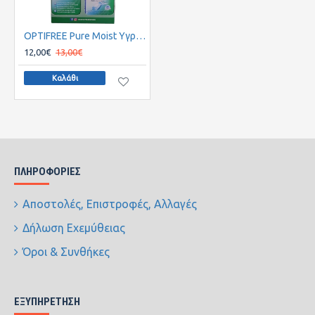
OPTIFREE Pure Moist Υγρό Καθαρισμού 300ml + 60ml ΔΩΡΟ
12,00€
13,00€
Καλάθι
ΠΛΗΡΟΦΟΡΊΕΣ
Αποστολές, Επιστροφές, Αλλαγές
Δήλωση Εχεμύθειας
Όροι & Συνθήκες
ΕΞΥΠΗΡΈΤΗΣΗ