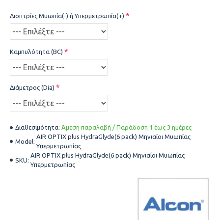
Διοπτρίες Μυωπία(-) ή Υπερμετρωπία(+)
Καμπυλότητα (BC)
Διάμετρος (Dia)
Διαθεσιμότητα:
Άμεση παραλαβή / Παράδοση 1 έως 3 ημέρες
AIR OPTIX plus HydraGlyde(6 pack) Μηνιαίοι Μυωπίας
Model:
Υπερμετρωπίας
AIR OPTIX plus HydraGlyde(6 pack) Μηνιαίοι Μυωπίας
SKU:
Υπερμετρωπίας