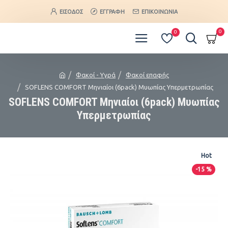
ΕΊΣΟΔΟΣ
ΕΓΓΡΑΦΉ
ΕΠΙΚΟΙΝΩΝΊΑ
0
0
Φακοί - Υγρά
Φακοί επαφής
SOFLENS COMFORT Μηνιαίοι (6pack) Μυωπίας Υπερμετρωπίας
SOFLENS COMFORT Μηνιαίοι (6pack) Μυωπίας
Υπερμετρωπίας
Hot
-15 %