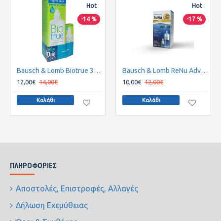
Hot
Hot
-14 %
-17 %
Bausch & Lomb Biotrue 360ml + extra Bottle 60ml
Bausch & Lomb ReNu Advanced 360ml + 60ml.Υγρό φακών επαφής.
12,00€
14,00€
10,00€
12,00€
Καλάθι
Καλάθι
ΠΛΗΡΟΦΟΡΊΕΣ
Αποστολές, Επιστροφές, Αλλαγές
Δήλωση Εχεμύθειας