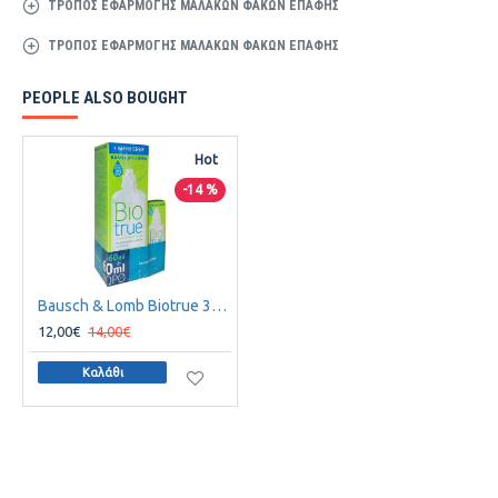
ΤΡΌΠΟΣ ΕΦΑΡΜΟΓΉΣ ΜΑΛΑΚΏΝ ΦΑΚΏΝ ΕΠΑΦΉΣ
ΤΡΌΠΟΣ ΕΦΑΡΜΟΓΉΣ ΜΑΛΑΚΏΝ ΦΑΚΏΝ ΕΠΑΦΉΣ
PEOPLE ALSO BOUGHT
Hot
-14 %
Bausch & Lomb Biotrue 360ml + extra Bottle 60ml
12,00€
14,00€
Καλάθι