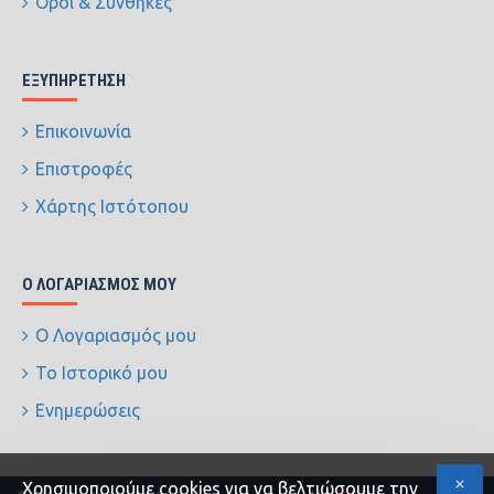
Όροι & Συνθήκες
ΕΞΥΠΗΡΈΤΗΣΗ
Επικοινωνία
Επιστροφές
Χάρτης Ιστότοπου
Ο ΛΟΓΑΡΙΑΣΜΌΣ ΜΟΥ
Ο Λογαριασμός μου
Το Ιστορικό μου
Ενημερώσεις
Xρησιμοποιούμε cookies για να βελτιώσουμε την