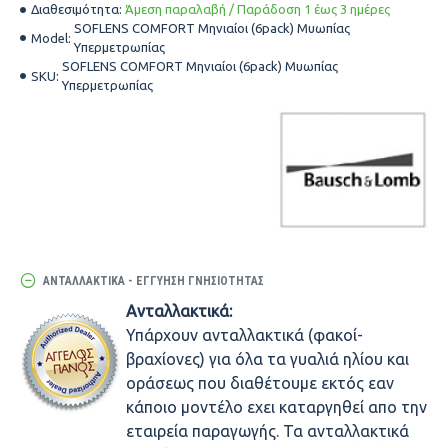
Διαθεσιμότητα:
Άμεση παραλαβή / Παράδοση 1 έως 3 ημέρες
SOFLENS COMFORT Μηνιαίοι (6pack) Μυωπίας
Model:
Υπερμετρωπίας
SOFLENS COMFORT Μηνιαίοι (6pack) Μυωπίας
SKU:
Υπερμετρωπίας
ΑΝΤΑΛΛΑΚΤΙΚΆ - ΕΓΓΎΗΣΗ ΓΝΗΣΙΌΤΗΤΑΣ
Ανταλλακτικά:
Υπάρχουν ανταλλακτικά (φακοί-
βραχίονες) για όλα τα γυαλιά ηλίου και
οράσεως που διαθέτουμε εκτός εαν
κάποιο μοντέλο εχει καταργηθεί απο την
εταιρεία παραγωγής. Τα ανταλλακτικά