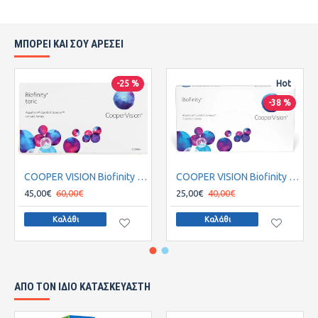
ΜΠΟΡΕΙ ΚΑΙ ΣΟΥ ΑΡΕΣΕΙ
-25 %
Hot
-38 %
COOPER VISION Biofinity Toric Μηνιαίοι Αστιγματικοί 3Pack
COOPER VISION Biofinity Μηνιαίοι Σφαιρικοί 3Pack
45,00€
60,00€
25,00€
40,00€
Καλάθι
Καλάθι
ΑΠΌ ΤΟΝ ΊΔΙΟ ΚΑΤΑΣΚΕΥΑΣΤΉ