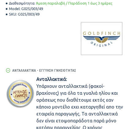
Διαθεσιμότητα:
Άμεση παραλαβή / Παράδοση 1 έως 3 ημέρες
Model:
G025/003/49
SKU:
G025/003/49
ΑΝΤΑΛΛΑΚΤΙΚΆ - ΕΓΓΎΗΣΗ ΓΝΗΣΙΌΤΗΤΑΣ
Ανταλλακτικά:
Υπάρχουν ανταλλακτικά (φακοί-
βραχίονες) για όλα τα γυαλιά ηλίου και
οράσεως που διαθέτουμε εκτός εαν
κάποιο μοντέλο εχει καταργηθεί απο την
εταιρεία παραγωγής. Τα ανταλλακτικά
δεν είναι ετοιμοπαράδοτα παρά μόνο
κατόπιν παραγγελίας .Ο χρόνος