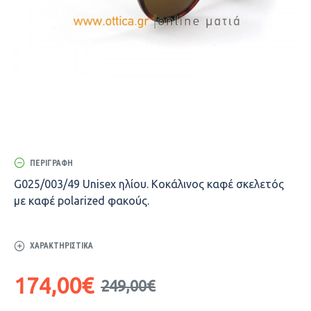
ΠΕΡΙΓΡΑΦΉ
G025/003/49 Unisex ηλίου. Κοκάλινος καφέ σκελετός
με καφέ polarized φακούς.
ΧΑΡΑΚΤΗΡΙΣΤΙΚΆ
174,00€
249,00€