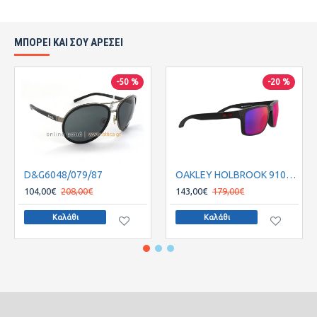
ΜΠΟΡΕΙ ΚΑΙ ΣΟΥ ΑΡΕΣΕΙ
-50 %
-20 %
D&G6048/079/87
OAKLEY HOLBROOK 9102-36
104,00€
208,00€
143,00€
179,00€
Καλάθι
Καλάθι