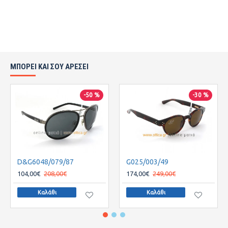
ΜΠΟΡΕΙ ΚΑΙ ΣΟΥ ΑΡΕΣΕΙ
-50 %
-30 %
D&G6048/079/87
G025/003/49
104,00€
208,00€
174,00€
249,00€
Καλάθι
Καλάθι