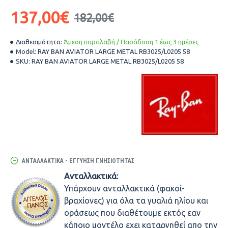
137,00€
182,00€
Διαθεσιμότητα:
Άμεση παραλαβή / Παράδοση 1 έως 3 ημέρες
Model:
RAY BAN AVIATOR LARGE METAL RB3025/L0205 58
SKU:
RAY BAN AVIATOR LARGE METAL RB3025/L0205 58
ΑΝΤΑΛΛΑΚΤΙΚΆ - ΕΓΓΎΗΣΗ ΓΝΗΣΙΌΤΗΤΑΣ
Ανταλλακτικά:
Υπάρχουν ανταλλακτικά (φακοί-
βραχίονες) για όλα τα γυαλιά ηλίου και
οράσεως που διαθέτουμε εκτός εαν
κάποιο μοντέλο εχει καταργηθεί απο την