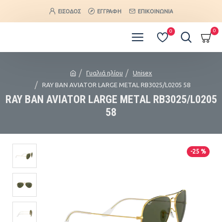
ΕΊΣΟΔΟΣ
ΕΓΓΡΑΦΉ
ΕΠΙΚΟΙΝΩΝΊΑ
0
0
Γυαλιά ηλίου
Unisex
RAY BAN AVIATOR LARGE METAL RB3025/L0205 58
RAY BAN AVIATOR LARGE METAL RB3025/L0205
58
-25 %