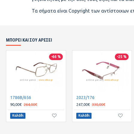
Τα σήματα είναι Copyright των αντίστοιχων ε
ΜΠΟΡΕΙ ΚΑΙ ΣΟΥ ΑΡΕΣΕΙ
-66 %
-25 %
1786B/656
2023/176
90,00€
264,00€
247,00€
330,00€
Καλάθι
Καλάθι