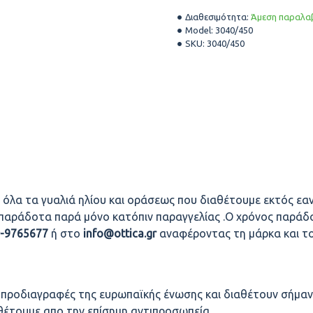
Διαθεσιμότητα:
Άμεση παραλαβ
Model:
3040/450
SKU:
3040/450
 όλα τα γυαλιά ηλίου και οράσεως που διαθέτουμε εκτός εαν
οπαράδοτα παρά μόνο κατόπιν παραγγελίας .Ο χρόνος παράδο
0-9765677
ή στο
info@ottica.gr
αναφέροντας τη μάρκα και τ
ς προδιαγραφές της ευρωπαϊκής ένωσης και διαθέτουν σήμαν
αθέτουμε απο την επίσημη αντιπροσωπεία.