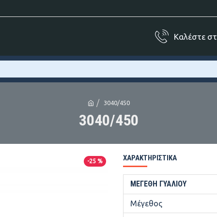
Καλέστε σ
3040/450
3040/450
ΧΑΡΑΚΤΗΡΙΣΤΙΚΆ
-25 %
ΜΕΓΈΘΗ ΓΥΑΛΙΟΎ
Μέγεθος