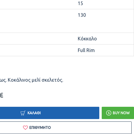
15
130
Κόκκαλο
Full Rim
ως. Κοκάλινος μελί σκελετός.
€
ΚΑΛΆΘΙ
BUY NOW
ΕΠΙΘΥΜΗΤΌ