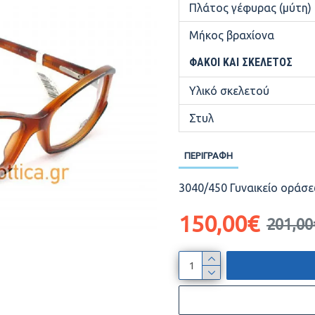
Πλάτος γέφυρας (μύτη)
Μήκος βραχίονα
ΦΑΚΟΊ ΚΑΙ ΣΚΕΛΕΤΌΣ
Υλικό σκελετού
Στυλ
ΠΕΡΙΓΡΑΦΉ
3040/450 Γυναικείο οράσε
150,00€
201,00