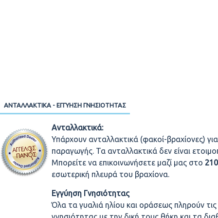
ΑΝΤΑΛΛΑΚΤΙΚΆ - ΕΓΓΎΗΣΗ ΓΝΗΣΙΌΤΗΤΑΣ
Ανταλλακτικά:
Υπάρχουν ανταλλακτικά (φακοί-βραχίονες) για
παραγωγής. Τα ανταλλακτικά δεν είναι ετοιμ
Μπορείτε να επικοινωνήσετε μαζί μας στο
21
εσωτερική πλευρά του βραχίονα.
Εγγύηση Γνησιότητας
Όλα τα γυαλιά ηλίου και οράσεως πληρούν τι
γνησιότητας με την δική τους θήκη και τα δι