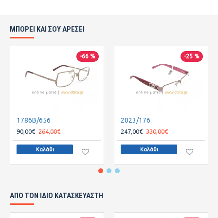
ΜΠΟΡΕΙ ΚΑΙ ΣΟΥ ΑΡΕΣΕΙ
-66 %
-25 %
1786B/656
2023/176
90,00€
264,00€
247,00€
330,00€
Καλάθι
Καλάθι
ΑΠΌ ΤΟΝ ΊΔΙΟ ΚΑΤΑΣΚΕΥΑΣΤΉ