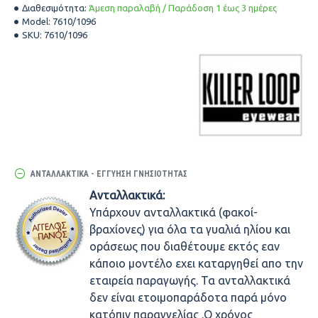
Διαθεσιμότητα:
Άμεση παραλαβή / Παράδοση 1 έως 3 ημέρες
Model:
7610/1096
SKU:
7610/1096
ΑΝΤΑΛΛΑΚΤΙΚΆ - ΕΓΓΎΗΣΗ ΓΝΗΣΙΌΤΗΤΑΣ
Ανταλλακτικά:
Υπάρχουν ανταλλακτικά (φακοί-
βραχίονες) για όλα τα γυαλιά ηλίου και
οράσεως που διαθέτουμε εκτός εαν
κάποιο μοντέλο εχει καταργηθεί απο την
εταιρεία παραγωγής. Τα ανταλλακτικά
δεν είναι ετοιμοπαράδοτα παρά μόνο
κατόπιν παραγγελίας .Ο χρόνος