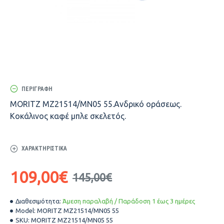
ΠΕΡΙΓΡΑΦΉ
MORITZ MZ21514/MN05 55.Ανδρικό οράσεως.
Κοκάλινος καφέ μπλε σκελετός.
ΧΑΡΑΚΤΗΡΙΣΤΙΚΆ
109,00€
145,00€
Διαθεσιμότητα:
Άμεση παραλαβή / Παράδοση 1 έως 3 ημέρες
Model:
MORITZ MZ21514/MN05 55
SKU:
MORITZ MZ21514/MN05 55