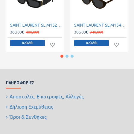
SAINT LAURENT SL M152S 001 55
SAINT LAURENT SL M154S 002 55
360,00€
400,00€
306,00€
340,00€
Καλάθι
Καλάθι
ΠΛΗΡΟΦΟΡΊΕΣ
Αποστολές, Επιστροφές, Αλλαγές
Δήλωση Εχεμύθειας
Όροι & Συνθήκες