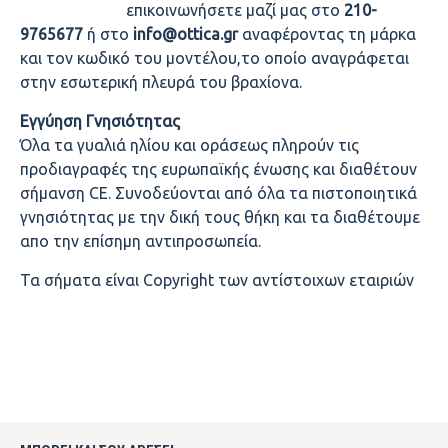
επικοινωνήσετε μαζί μας στο
210-
9765677
ή στο
info@ottica.gr
αναφέροντας τη μάρκα
και τον κωδικό του μοντέλου,το οποίο αναγράφεται
στην εσωτερική πλευρά του βραχίονα.
Εγγύηση Γνησιότητας
Όλα τα γυαλιά ηλίου και οράσεως πληρούν τις
προδιαγραφές της ευρωπαϊκής ένωσης και διαθέτουν
σήμανση CE. Συνοδεύονται από όλα τα πιστοποιητικά
γνησιότητας με την δική τους θήκη και τα διαθέτουμε
απο την επίσημη αντιπροσωπεία.
Τα σήματα είναι Copyright των αντίστοιχων εταιριών