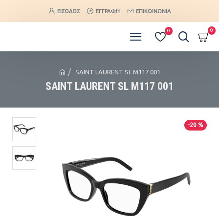
ΕΊΣΟΔΟΣ
ΕΓΓΡΑΦΉ
ΕΠΙΚΟΙΝΩΝΊΑ
0
0
SAINT LAURENT SL M117 001
SAINT LAURENT SL M117 001
-20 %