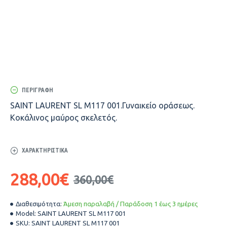
ΠΕΡΙΓΡΑΦΉ
SAINT LAURENT SL M117 001.Γυναικείο οράσεως.
Κοκάλινος μαύρος σκελετός.
ΧΑΡΑΚΤΗΡΙΣΤΙΚΆ
288,00€
360,00€
Διαθεσιμότητα:
Άμεση παραλαβή / Παράδοση 1 έως 3 ημέρες
Model:
SAINT LAURENT SL M117 001
SKU:
SAINT LAURENT SL M117 001