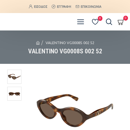
ΕΊΣΟΔΟΣ
ΕΓΓΡΑΦΉ
ΕΠΙΚΟΙΝΩΝΊΑ
0
0
VALENTINO VG0008S 002 52
VALENTINO VG0008S 002 52