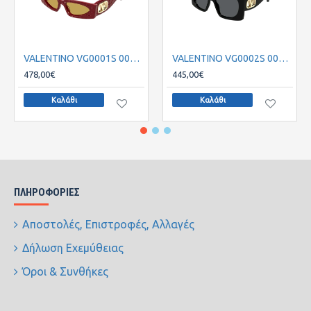
VALENTINO VG0001S 004 53
VALENTINO VG0002S 001 55
478,00€
445,00€
Καλάθι
Καλάθι
ΠΛΗΡΟΦΟΡΊΕΣ
Αποστολές, Επιστροφές, Αλλαγές
Δήλωση Εχεμύθειας
Όροι & Συνθήκες