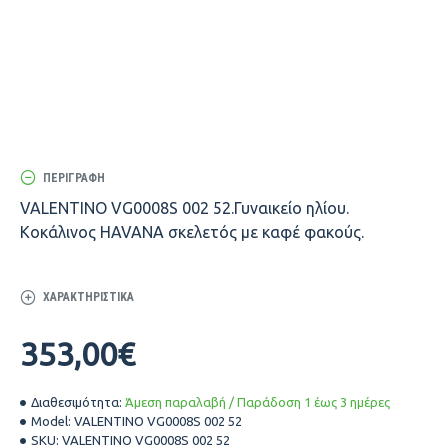
ΠΕΡΙΓΡΑΦΉ
VALENTINO VG0008S 002 52.Γυναικείο ηλίου.
Κοκάλινος HAVANA σκελετός με καφέ φακούς.
ΧΑΡΑΚΤΗΡΙΣΤΙΚΆ
353,00€
Διαθεσιμότητα:
Άμεση παραλαβή / Παράδοση 1 έως 3 ημέρες
Model:
VALENTINO VG0008S 002 52
SKU:
VALENTINO VG0008S 002 52