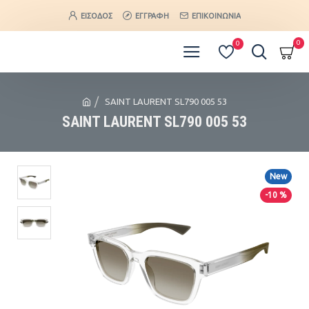
ΕΊΣΟΔΟΣ
ΕΓΓΡΑΦΉ
ΕΠΙΚΟΙΝΩΝΊΑ
0
0
SAINT LAURENT SL790 005 53
SAINT LAURENT SL790 005 53
New
-10 %