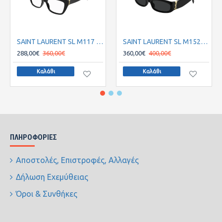
SAINT LAURENT SL M117 001
SAINT LAURENT SL M152S 001 55
288,00€
360,00€
360,00€
400,00€
Καλάθι
Καλάθι
ΠΛΗΡΟΦΟΡΊΕΣ
Αποστολές, Επιστροφές, Αλλαγές
Δήλωση Εχεμύθειας
Όροι & Συνθήκες