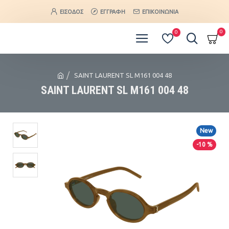
ΕΊΣΟΔΟΣ
ΕΓΓΡΑΦΉ
ΕΠΙΚΟΙΝΩΝΊΑ
0
0
SAINT LAURENT SL M161 004 48
SAINT LAURENT SL M161 004 48
New
-10 %