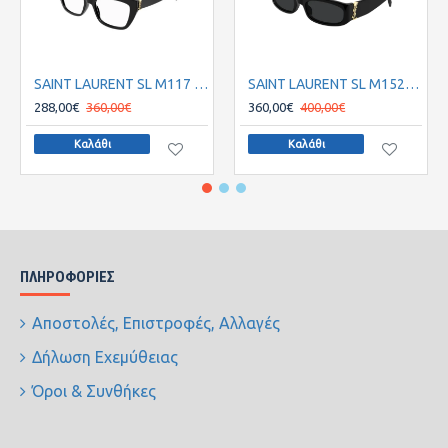
SAINT LAURENT SL M117 001
SAINT LAURENT SL M152S 001 55
288,00€
360,00€
360,00€
400,00€
Καλάθι
Καλάθι
ΠΛΗΡΟΦΟΡΊΕΣ
Αποστολές, Επιστροφές, Αλλαγές
Δήλωση Εχεμύθειας
Όροι & Συνθήκες