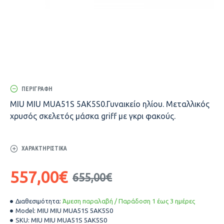
ΠΕΡΙΓΡΑΦΉ
MIU MIU MUA51S 5AK5S0.
Γυναικείο ηλίου. Μεταλλικός
χρυσός σκελετός μάσκα griff με γκρι φακούς.
ΧΑΡΑΚΤΗΡΙΣΤΙΚΆ
557,00€
655,00€
Διαθεσιμότητα:
Άμεση παραλαβή / Παράδοση 1 έως 3 ημέρες
Model:
MIU MIU MUA51S 5AK5S0
SKU:
MIU MIU MUA51S 5AK5S0