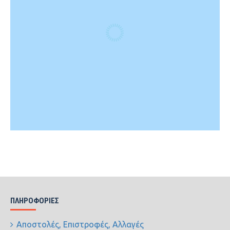
ΠΛΗΡΟΦΟΡΊΕΣ
Αποστολές, Επιστροφές, Αλλαγές