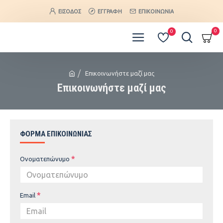
ΕΊΣΟΔΟΣ
ΕΓΓΡΑΦΉ
ΕΠΙΚΟΙΝΩΝΊΑ
0
0
Επικοινωνήστε μαζί μας
Επικοινωνήστε μαζί μας
ΦΌΡΜΑ ΕΠΙΚΟΙΝΩΝΊΑΣ
Ονοματεπώνυμο
Email