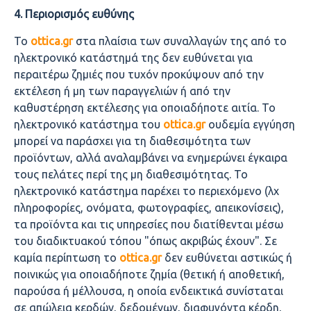
4. Περιορισμός ευθύνης
Το
ottica.
gr
στα πλαίσια των συναλλαγών της από το
ηλεκτρονικό κατάστημά της δεν ευθύνεται για
περαιτέρω ζημιές που τυχόν προκύψουν από την
εκτέλεση ή μη των παραγγελιών ή από την
καθυστέρηση εκτέλεσης για οποιαδήποτε αιτία. Το
ηλεκτρονικό κατάστημα του
ottica.
gr
ουδεμία εγγύηση
μπορεί να παράσχει για τη διαθεσιμότητα των
προϊόντων, αλλά αναλαμβάνει να ενημερώνει έγκαιρα
τους πελάτες περί της μη διαθεσιμότητας. Το
ηλεκτρονικό κατάστημα παρέχει το περιεχόμενο (λχ
πληροφορίες, ονόματα, φωτογραφίες, απεικονίσεις),
τα προϊόντα και τις υπηρεσίες που διατίθενται μέσω
του διαδικτυακού τόπου "όπως ακριβώς έχουν". Σε
καμία περίπτωση το
ottica.
gr
δεν ευθύνεται αστικώς ή
ποινικώς για οποιαδήποτε ζημία (θετική ή αποθετική,
παρούσα ή μέλλουσα, η οποία ενδεικτικά συνίσταται
σε απώλεια κερδών, δεδομένων, διαφυγόντα κέρδη,