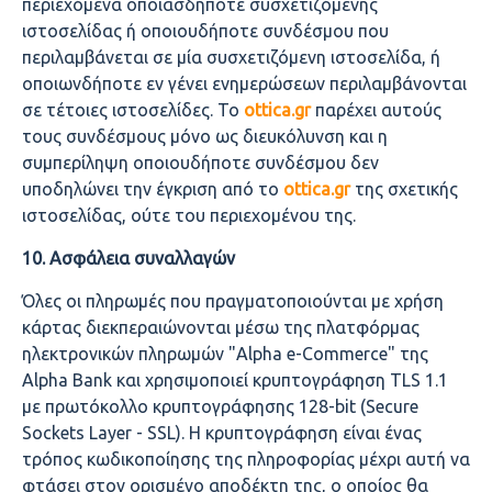
περιεχόμενα οποιασδήποτε συσχετιζόμενης
ιστοσελίδας ή οποιουδήποτε συνδέσμου που
περιλαμβάνεται σε μία συσχετιζόμενη ιστοσελίδα, ή
οποιωνδήποτε εν γένει ενημερώσεων περιλαμβάνονται
σε τέτοιες ιστοσελίδες. Το
ottica.
gr
παρέχει αυτούς
τους συνδέσμους μόνο ως διευκόλυνση και η
συμπερίληψη οποιουδήποτε συνδέσμου δεν
υποδηλώνει την έγκριση από τo
ottica.gr
της σχετικής
ιστοσελίδας, ούτε του περιεχομένου της.
10. Ασφάλεια συναλλαγών
Όλες οι πληρωμές που πραγματοποιούνται με χρήση
κάρτας διεκπεραιώνονται μέσω της πλατφόρμας
ηλεκτρονικών πληρωμών "Alpha e-Commerce" της
Alpha Bank και χρησιμοποιεί κρυπτογράφηση TLS 1.1
με πρωτόκολλο κρυπτογράφησης 128-bit (Secure
Sockets Layer - SSL). Η κρυπτογράφηση είναι ένας
τρόπος κωδικοποίησης της πληροφορίας μέχρι αυτή να
φτάσει στον ορισμένο αποδέκτη της, ο οποίος θα