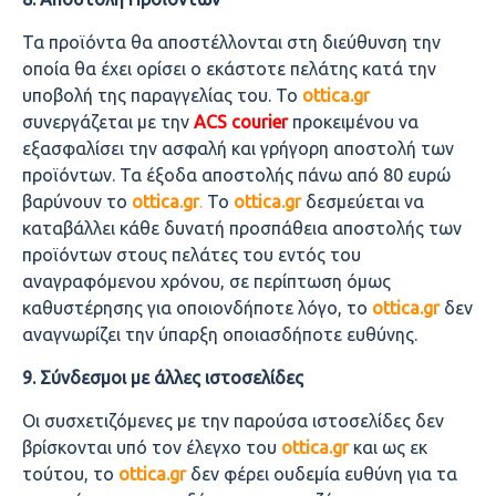
Τα προϊόντα θα αποστέλλονται στη διεύθυνση την
οποία θα έχει ορίσει ο εκάστοτε πελάτης κατά την
υποβολή της παραγγελίας του. Το
ottica.
gr
συνεργάζεται με την
ACS
courier
προκειμένου να
εξασφαλίσει την ασφαλή και γρήγορη αποστολή των
προϊόντων. Τα έξοδα αποστολής πάνω από 80 ευρώ
βαρύνουν το
ottica.gr
.
Το
ottica.
gr
δεσμεύεται να
καταβάλλει κάθε δυνατή προσπάθεια αποστολής των
προϊόντων στους πελάτες του εντός του
αναγραφόμενου χρόνου, σε περίπτωση όμως
καθυστέρησης για οποιονδήποτε λόγο, το
ottica.
gr
δεν
αναγνωρίζει την ύπαρξη οποιασδήποτε ευθύνης.
9. Σύνδεσμοι με άλλες ιστοσελίδες
Οι συσχετιζόμενες με την παρούσα ιστοσελίδες δεν
βρίσκονται υπό τον έλεγχο του
ottica.
gr
και ως εκ
τούτου, το
ottica.
gr
δεν φέρει ουδεμία ευθύνη για τα