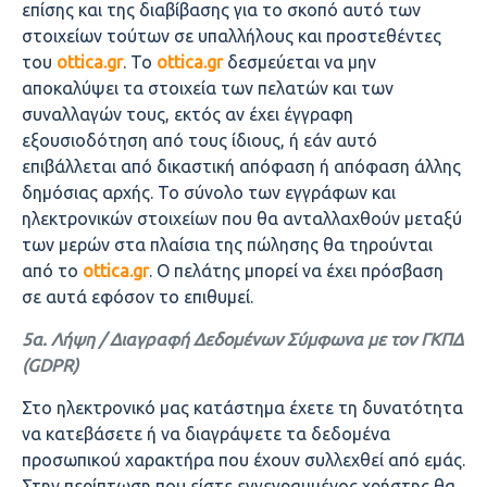
επίσης και της διαβίβασης για το σκοπό αυτό των
στοιχείων τούτων σε υπαλλήλους και προστεθέντες
του
ottica.
gr
. Το
ottica.
gr
δεσμεύεται να μην
αποκαλύψει τα στοιχεία των πελατών και των
συναλλαγών τους, εκτός αν έχει έγγραφη
εξουσιοδότηση από τους ίδιους, ή εάν αυτό
επιβάλλεται από δικαστική απόφαση ή απόφαση άλλης
δημόσιας αρχής. Το σύνολο των εγγράφων και
ηλεκτρονικών στοιχείων που θα ανταλλαχθούν μεταξύ
των μερών στα πλαίσια της πώλησης θα τηρούνται
από το
ottica.
gr
. Ο πελάτης μπορεί να έχει πρόσβαση
σε αυτά εφόσον το επιθυμεί.
5α. Λήψη / Διαγραφή Δεδομένων Σύμφωνα με τον ΓΚΠΔ
(GDPR)
Στο ηλεκτρονικό μας κατάστημα έχετε τη δυνατότητα
να κατεβάσετε ή να διαγράψετε τα δεδομένα
προσωπικού χαρακτήρα που έχουν συλλεχθεί από εμάς.
Στην περίπτωση που είστε εγγεγραμμένος χρήστης θα