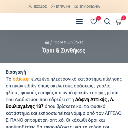
ΕΊΣΟΔΟΣ
ΕΓΓΡΑΦΉ
ΕΠΙΚΟΙΝΩΝΊΑ
0
0
Όροι & Συνθήκες
Όροι & Συνθήκες
Εισαγωγή
Το
ottica.gr
είναι ένα ηλεκτρονικό κατάστημα πώλησης
οπτικών ειδών όπως σκελετούς οράσεως , γυαλιά
ηλίου , φακούς επαφής και υγρά φακών επαφής μέσω
του Διαδικτύου που εδρεύει στη
Δάφνη Αττικής , Λ.
Βουλιαγμένης 187
όπου βρίσκετε και το φυσικό
κατάστημα και εκπροσωπείται νόμιμα από τον ΑΓΓΕΛΟ
Ε. ΠΑΝΟ οπτομέτρη-οπτικό. Οι κάτωθι όροι και
προϋποθέσεις θα εφαρμόζονται για τη χρήση του