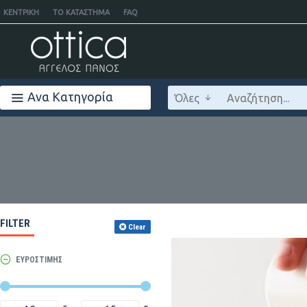
ΚΕΝΤΡΙΚΉ
ΤΟ ΚΑΤΆΣΤΗΜΑ
FAQ
Ανα Κατηγορία
Όλες
FILTER
Clear
ΕΎΡΟΣΤΙΜΉΣ