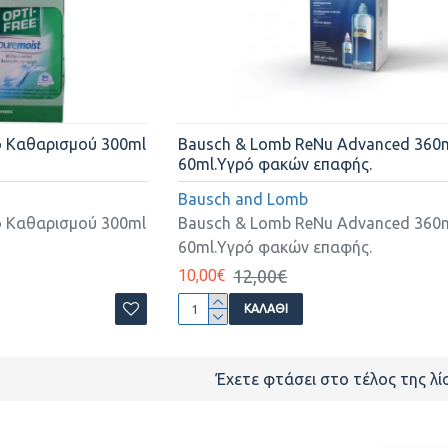
ό Καθαρισμού 300ml
Bausch & Lomb ReNu Advanced 360m
60ml.Υγρό φακών επαφής.
Bausch and Lomb
ό Καθαρισμού 300ml
Bausch & Lomb ReNu Advanced 360m
60ml.Υγρό φακών επαφής.
10,00€
12,00€
ΚΑΛΆΘΙ
Έχετε φτάσει στο τέλος της λί