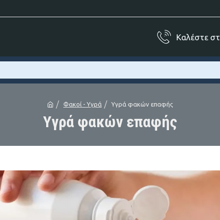
Καλέστε σ
Φακοί - Υγρά
Υγρά φακών επαφής
Υγρά φακών επαφής