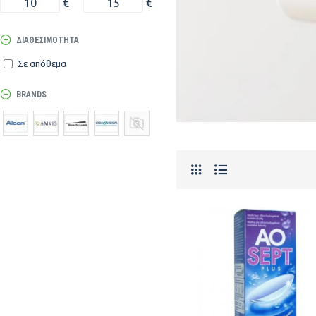
€
€
ΔΙΑΘΕΣΙΜΌΤΗΤΑ
Σε απόθεμα
BRANDS