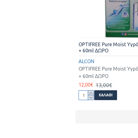
OPTIFREE Pure Moist Υγρ
+ 60ml ΔΩΡΟ
ALCON
OPTIFREE Pure Moist Υγρ
+ 60ml ΔΩΡΟ
12,00€
13,00€
ΚΑΛΆΘΙ