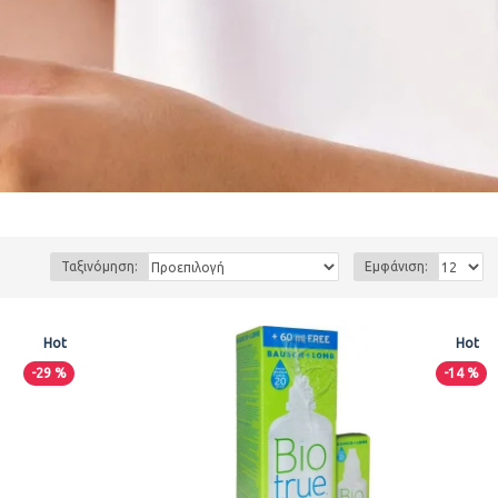
Ταξινόμηση:
Εμφάνιση:
Hot
Hot
-29 %
-14 %