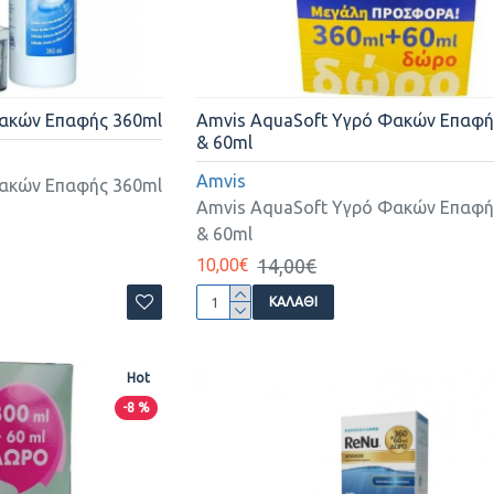
Φακών Επαφής 360ml
Amvis AquaSoft Υγρό Φακών Επαφή
& 60ml
Amvis
Φακών Επαφής 360ml
Amvis AquaSoft Υγρό Φακών Επαφή
& 60ml
10,00€
14,00€
ΚΑΛΆΘΙ
Hot
-8 %