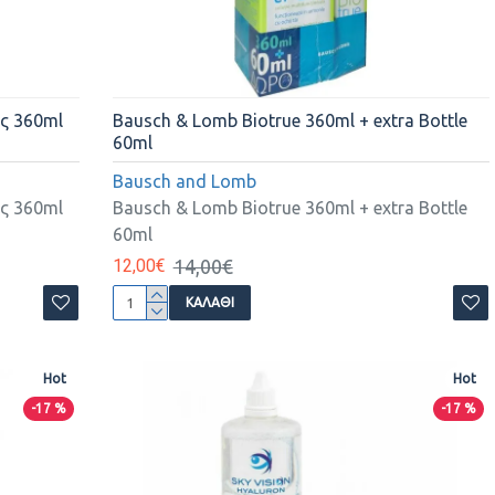
ς 360ml
Bausch & Lomb Biotrue 360ml + extra Bottle
60ml
Bausch and Lomb
ς 360ml
Bausch & Lomb Biotrue 360ml + extra Bottle
60ml
12,00€
14,00€
ΚΑΛΆΘΙ
Hot
Hot
-17 %
-17 %