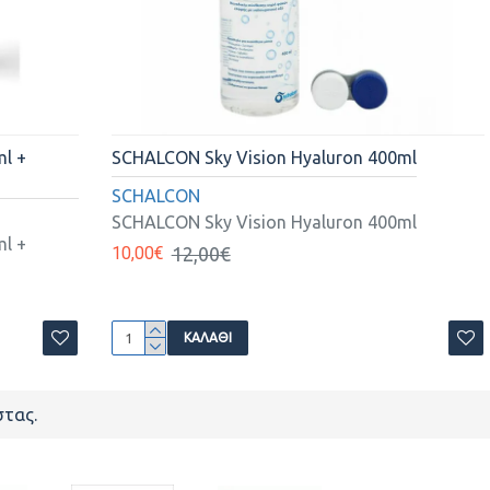
l +
SCHALCON Sky Vision Hyaluron 400ml
SCHALCON
SCHALCON Sky Vision Hyaluron 400ml
l +
10,00€
12,00€
ΚΑΛΆΘΙ
στας.