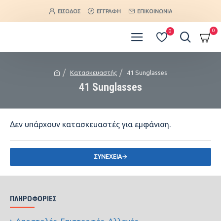
ΕΊΣΟΔΟΣ
ΕΓΓΡΑΦΉ
ΕΠΙΚΟΙΝΩΝΊΑ
0
0
Κατασκευαστής
41 Sunglasses
41 Sunglasses
Δεν υπάρχουν κατασκευαστές για εμφάνιση.
ΣΥΝΈΧΕΙΑ
ΠΛΗΡΟΦΟΡΊΕΣ