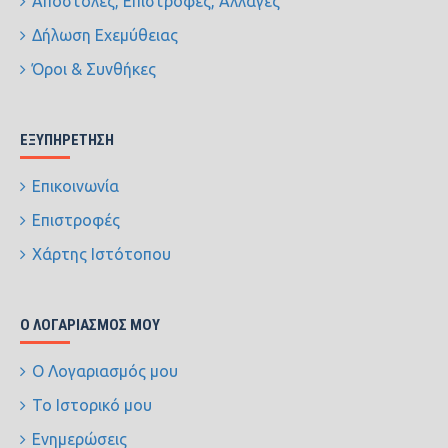
Αποστολές, Επιστροφές, Αλλαγές
Δήλωση Εχεμύθειας
Όροι & Συνθήκες
ΕΞΥΠΗΡΈΤΗΣΗ
Επικοινωνία
Επιστροφές
Χάρτης Ιστότοπου
Ο ΛΟΓΑΡΙΑΣΜΌΣ ΜΟΥ
Ο Λογαριασμός μου
Το Ιστορικό μου
Ενημερώσεις