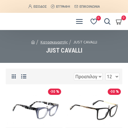
ΕΊΣΟΔΟΣ
ΕΓΓΡΑΦΉ
ΕΠΙΚΟΙΝΩΝΊΑ
0
0
Κατασκευαστής
JUST CAVALLI
JUST CAVALLI
-30 %
-30 %