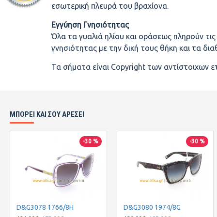
εσωτερική πλευρά του βραχίονα.
Εγγύηση Γνησιότητας
Όλα τα γυαλιά ηλίου και οράσεως πληρούν τι
γνησιότητας με την δική τους θήκη και τα δι
Τα σήματα είναι Copyright των αντίστοιχων ε
ΜΠΟΡΕΙ ΚΑΙ ΣΟΥ ΑΡΕΣΕΙ
-30 %
-30 %
D&G3078 1766/8H
D&G3080 1974/8G