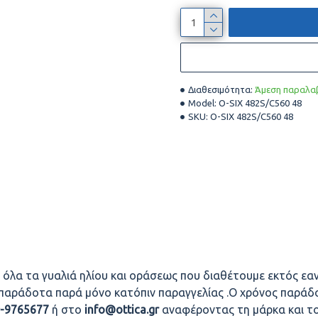
Διαθεσιμότητα:
Άμεση παραλαβ
Model:
O-SIX 482S/C560 48
SKU:
O-SIX 482S/C560 48
 όλα τα γυαλιά ηλίου και οράσεως που διαθέτουμε εκτός εαν
οπαράδοτα παρά μόνο κατόπιν παραγγελίας .Ο χρόνος παράδο
0-9765677
ή στο
info@ottica.gr
αναφέροντας τη μάρκα και τ