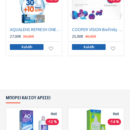
AQUALENS REFRESH ONE DAY (30PACK)+10 ΦΑΚΟΙ ΔΩΡΟ
COOPER VISION Biofinity Μηνιαίοι Σφαιρικοί 3Pack
27,00€
30,00€
25,00€
40,00€
Καλάθι
Καλάθι
ΜΠΟΡΕΙ ΚΑΙ ΣΟΥ ΑΡΕΣΕΙ
Hot
Hot
-12 %
-14 %