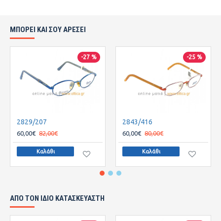
ΜΠΟΡΕΙ ΚΑΙ ΣΟΥ ΑΡΕΣΕΙ
-27 %
-25 %
2829/207
2843/416
60,00€
82,00€
60,00€
80,00€
Καλάθι
Καλάθι
ΑΠΌ ΤΟΝ ΊΔΙΟ ΚΑΤΑΣΚΕΥΑΣΤΉ