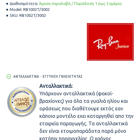
Διαθεσιμότητα:
Άμεση παραλαβή / Παράδοση 1 έως 3 ημέρες
Model:
RB1002T/3002
SKU:
RB1002T/3002
ΑΝΤΑΛΛΑΚΤΙΚΆ - ΕΓΓΎΗΣΗ ΓΝΗΣΙΌΤΗΤΑΣ
Ανταλλακτικά:
Υπάρχουν ανταλλακτικά (φακοί-
βραχίονες) για όλα τα γυαλιά ηλίου και
οράσεως που διαθέτουμε εκτός εαν
κάποιο μοντέλο εχει καταργηθεί απο την
εταιρεία παραγωγής. Τα ανταλλακτικά
δεν είναι ετοιμοπαράδοτα παρά μόνο
κατόπιν παραγγελίας .Ο χρόνος