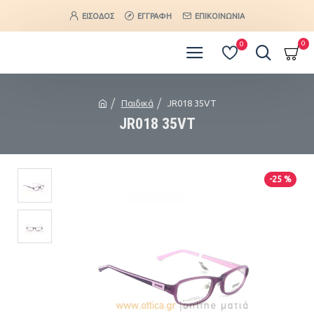
ΕΊΣΟΔΟΣ
ΕΓΓΡΑΦΉ
ΕΠΙΚΟΙΝΩΝΊΑ
0
0
Παιδικά
JR018 35VT
JR018 35VT
-25 %