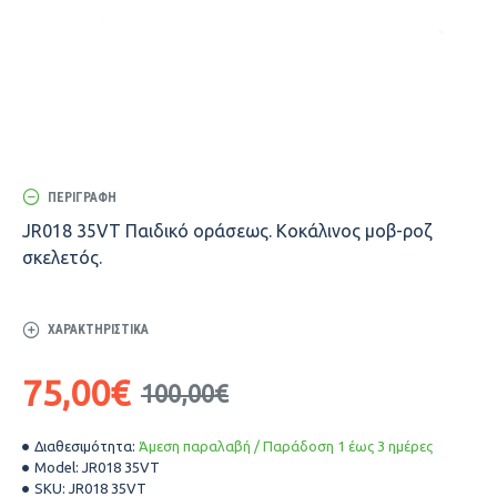
ΠΕΡΙΓΡΑΦΉ
JR018 35VT Παιδικό οράσεως. Κοκάλινος μοβ-ροζ
σκελετός.
ΧΑΡΑΚΤΗΡΙΣΤΙΚΆ
75,00€
100,00€
Διαθεσιμότητα:
Άμεση παραλαβή / Παράδοση 1 έως 3 ημέρες
Model:
JR018 35VT
SKU:
JR018 35VT