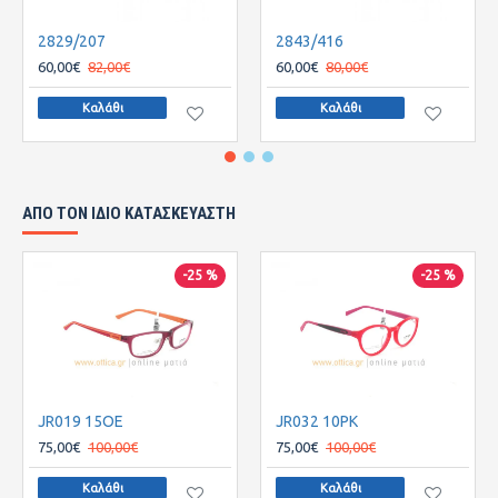
2829/207
2843/416
60,00€
82,00€
60,00€
80,00€
Καλάθι
Καλάθι
ΑΠΌ ΤΟΝ ΊΔΙΟ ΚΑΤΑΣΚΕΥΑΣΤΉ
-25 %
-25 %
JR019 15OE
JR032 10PK
75,00€
100,00€
75,00€
100,00€
Καλάθι
Καλάθι