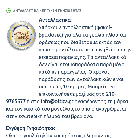
ΑΝΤΑΛΛΑΚΤΙΚΆ - ΕΓΓΎΗΣΗ ΓΝΗΣΙΌΤΗΤΑΣ
Ανταλλακτικά:
Υπάρχουν ανταλλακτικά (φακοί-
βραχίονες) για όλα τα γυαλιά ηλίου και
οράσεως που διαθέτουμε εκτός εαν
κάποιο μοντέλο εχει καταργηθεί απο την
εταιρεία παραγωγής. Τα ανταλλακτικά
δεν είναι ετοιμοπαράδοτα παρά μόνο
κατόπιν παραγγελίας .Ο χρόνος
παράδοσης των ανταλλακτικών είναι
απο 7 εως 10 ημέρες. Μπορείτε να
επικοινωνήσετε μαζί μας στο
210-
9765677
ή στο
info@ottica.gr
αναφέροντας τη μάρκα
και τον κωδικό του μοντέλου,το οποίο αναγράφεται
στην εσωτερική πλευρά του βραχίονα.
Εγγύηση Γνησιότητας
Όλα τα γυαλιά ηλίου και οράσεως πληρούν τις