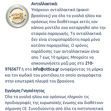
Ανταλλακτικά:
Υπάρχουν ανταλλακτικά (φακοί-
βραχίονες) για όλα τα γυαλιά ηλίου και
οράσεως που διαθέτουμε εκτός εαν
κάποιο μοντέλο εχει καταργηθεί απο την
εταιρεία παραγωγής. Τα ανταλλακτικά
δεν είναι ετοιμοπαράδοτα παρά μόνο
κατόπιν παραγγελίας .Ο χρόνος
παράδοσης των ανταλλακτικών είναι
απο 7 εως 10 ημέρες. Μπορείτε να
επικοινωνήσετε μαζί μας στο
210-
9765677
ή στο
info@ottica.gr
αναφέροντας τη μάρκα
και τον κωδικό του μοντέλου,το οποίο αναγράφεται
στην εσωτερική πλευρά του βραχίονα.
Εγγύηση Γνησιότητας
Όλα τα γυαλιά ηλίου και οράσεως πληρούν τις
προδιαγραφές της ευρωπαϊκής ένωσης και διαθέτουν
σήμανση CE. Συνοδεύονται από όλα τα πιστοποιητικά