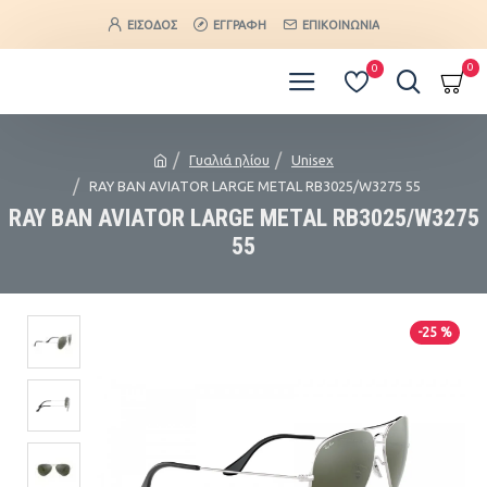
ΕΊΣΟΔΟΣ
ΕΓΓΡΑΦΉ
ΕΠΙΚΟΙΝΩΝΊΑ
0
0
Γυαλιά ηλίου
Unisex
RAY BAN AVIATOR LARGE METAL RB3025/W3275 55
RAY BAN AVIATOR LARGE METAL RB3025/W3275
55
-25 %