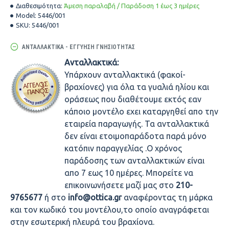
Διαθεσιμότητα:
Άμεση παραλαβή / Παράδοση 1 έως 3 ημέρες
Model:
5446/001
SKU:
5446/001
ΑΝΤΑΛΛΑΚΤΙΚΆ - ΕΓΓΎΗΣΗ ΓΝΗΣΙΌΤΗΤΑΣ
Ανταλλακτικά:
Υπάρχουν ανταλλακτικά (φακοί-
βραχίονες) για όλα τα γυαλιά ηλίου και
οράσεως που διαθέτουμε εκτός εαν
κάποιο μοντέλο εχει καταργηθεί απο την
εταιρεία παραγωγής. Τα ανταλλακτικά
δεν είναι ετοιμοπαράδοτα παρά μόνο
κατόπιν παραγγελίας .Ο χρόνος
παράδοσης των ανταλλακτικών είναι
απο 7 εως 10 ημέρες. Μπορείτε να
επικοινωνήσετε μαζί μας στο
210-
9765677
ή στο
info@ottica.gr
αναφέροντας τη μάρκα
και τον κωδικό του μοντέλου,το οποίο αναγράφεται
στην εσωτερική πλευρά του βραχίονα.