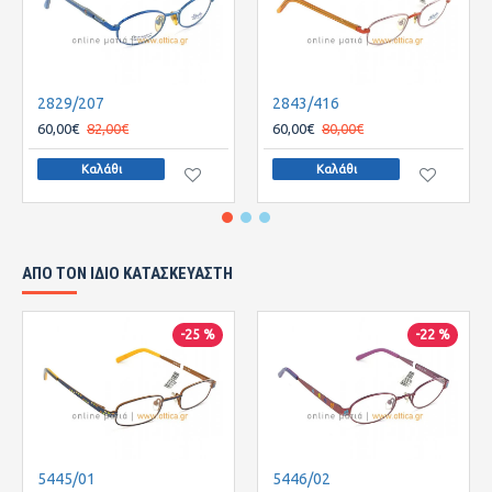
2829/207
2843/416
60,00€
82,00€
60,00€
80,00€
Καλάθι
Καλάθι
ΑΠΌ ΤΟΝ ΊΔΙΟ ΚΑΤΑΣΚΕΥΑΣΤΉ
-25 %
-22 %
5445/01
5446/02