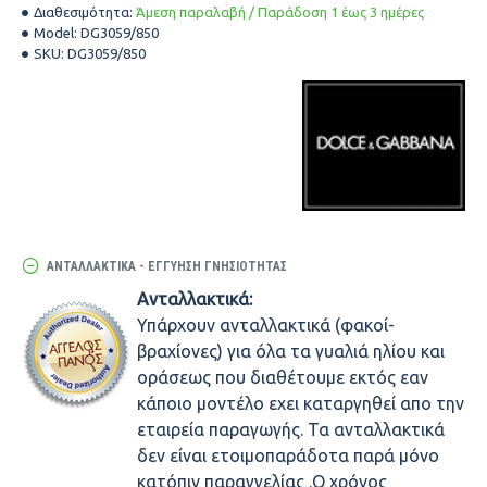
Διαθεσιμότητα:
Άμεση παραλαβή / Παράδοση 1 έως 3 ημέρες
Model:
DG3059/850
SKU:
DG3059/850
ΑΝΤΑΛΛΑΚΤΙΚΆ - ΕΓΓΎΗΣΗ ΓΝΗΣΙΌΤΗΤΑΣ
Ανταλλακτικά:
Υπάρχουν ανταλλακτικά (φακοί-
βραχίονες) για όλα τα γυαλιά ηλίου και
οράσεως που διαθέτουμε εκτός εαν
κάποιο μοντέλο εχει καταργηθεί απο την
εταιρεία παραγωγής. Τα ανταλλακτικά
δεν είναι ετοιμοπαράδοτα παρά μόνο
κατόπιν παραγγελίας .Ο χρόνος