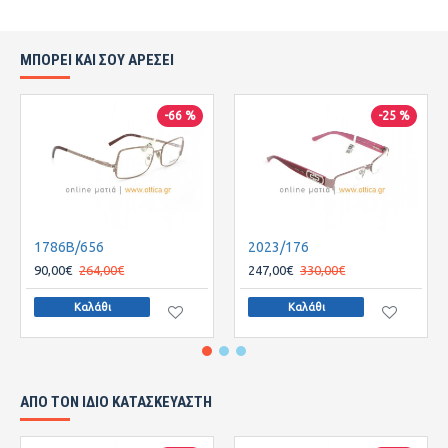
ΜΠΟΡΕΙ ΚΑΙ ΣΟΥ ΑΡΕΣΕΙ
-66 %
-25 %
1786B/656
2023/176
90,00€
264,00€
247,00€
330,00€
Καλάθι
Καλάθι
ΑΠΌ ΤΟΝ ΊΔΙΟ ΚΑΤΑΣΚΕΥΑΣΤΉ